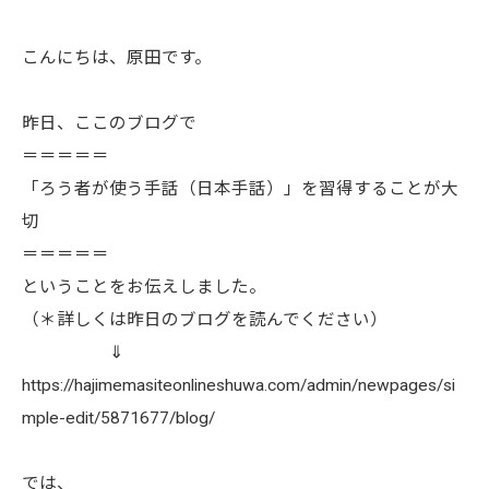
こんにちは、原田です。
昨日、ここのブログで
＝＝＝＝＝
「ろう者が使う手話（日本手話）」を習得することが大
切
＝＝＝＝＝
ということをお伝えしました。
（＊詳しくは昨日のブログを読んでください）
⇓
https://hajimemasiteonlineshuwa.com/admin/newpages/si
mple-edit/5871677/blog/
では、