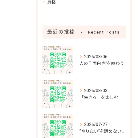
資格
最近の投稿
Recent Posts
2026/08/06
人の＂面白さ"を味わう
2026/08/03
「生きる」を楽しむ
2026/07/27
”やりたい”を諦めない～”負けず嫌いな”私が選んだ最高の選択～