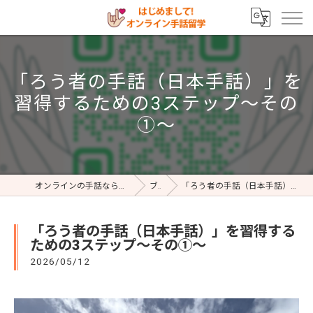
「ろう者の手話（日本手話）」を
習得するための3ステップ～その
①～
オンラインの手話ならはじめまして!オンライン手話留学
ブログ
「ろう者の手話（日本手話）」を習得するための3ステップ～その①～
「ろう者の手話（日本手話）」を習得する
ための3ステップ～その①～
2026/05/12