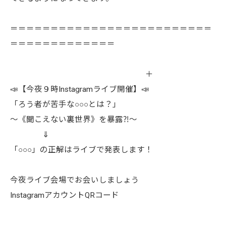
＝＝＝＝＝＝＝＝＝＝＝＝＝＝＝＝＝＝＝＝＝＝＝＝＝
＝＝＝＝＝＝＝＝＝＝＝＝＝
＋
📣【今夜９時Instagramライブ開催】📣
「ろう者が苦手な○○○とは？」
～《聞こえない裏世界》を暴露⁈～
⇓
「○○○」の正解はライブで発表します！
今夜ライブ会場でお会いしましょう
InstagramアカウントQRコード