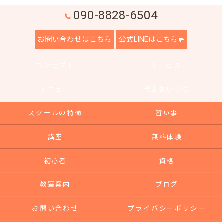
090-8828-6504
お問い合わせはこちら
公式LINEはこちら
コンセプト
サービス
メニュー
代表あいさつ
スクールの特徴
習い事
講座
無料体験
初心者
資格
教室案内
ブログ
お問い合わせ
プライバシーポリシー