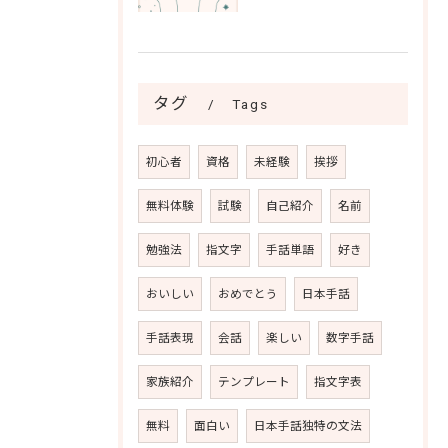
タグ
Tags
初心者
資格
未経験
挨拶
無料体験
試験
自己紹介
名前
勉強法
指文字
手話単語
好き
おいしい
おめでとう
日本手話
手話表現
会話
楽しい
数字手話
家族紹介
テンプレート
指文字表
無料
面白い
日本手話独特の文法