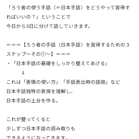
「ろう者の使う手話（＝日本手話）をどうやって習得す
ればいいの？」ということで
今日から3日に分けて話していきます。
＝＝＝【ろう者の手話（日本手話）を習得するための３
ステップ～その①～】＝＝＝
・「日本手話の基礎をしっかり整えてあげる」
⇓
これは「表情の使い方」「手話表出時の語順」など
日本手話独特の表現を理解し、
日本手話の土台を作る。
これが整ってくると
少しずつ日本手話の読み取りも
できるようになってきます。