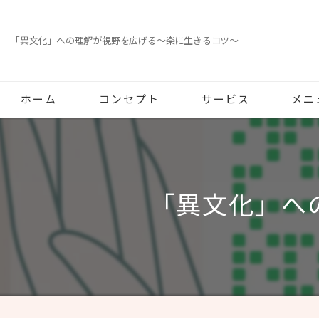
「異文化」への理解が視野を広げる～楽に生きるコツ～
ホーム
コンセプト
サービス
メニ
「異文化」へ