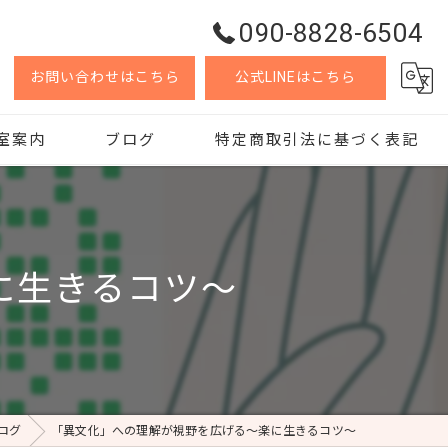
090-8828-6504
お問い合わせはこちら
公式LINEはこちら
室案内
ブログ
特定商取引法に基づく表記
に生きるコツ～
ログ
「異文化」への理解が視野を広げる～楽に生きるコツ～