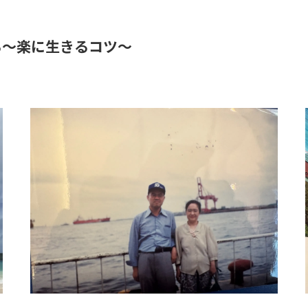
る～楽に生きるコツ～