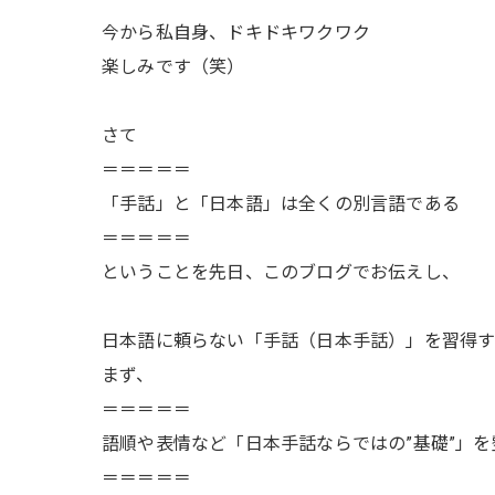
今から私自身、ドキドキワクワク
楽しみです（笑）
さて
＝＝＝＝＝
「手話」と「日本語」は全くの別言語である
＝＝＝＝＝
ということを先日、このブログでお伝えし、
日本語に頼らない「手話（日本手話）」を習得
まず、
＝＝＝＝＝
語順や表情など「日本手話ならではの”基礎”」を
＝＝＝＝＝