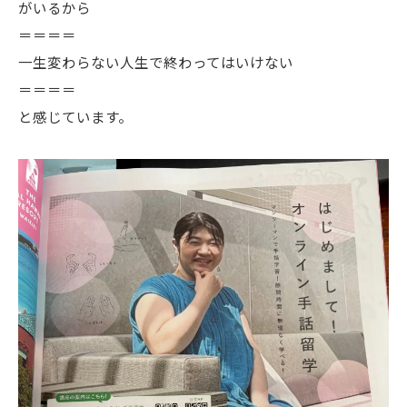
がいるから
＝＝＝＝
一生変わらない人生で終わってはいけない
＝＝＝＝
と感じています。