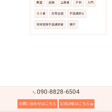
教室
全国
上級者
子供
入門
ろう者
日常会話
手話通訳士
地域登録手話通訳者
親子
090-8828-6504
お問い合わせはこちら
公式LINEはこちら