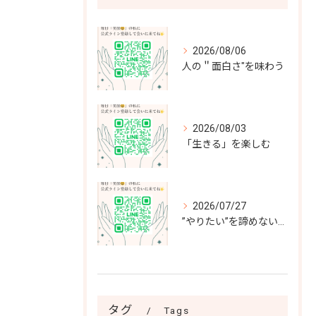
2026/08/06
人の＂面白さ"を味わう
2026/08/03
「生きる」を楽しむ
2026/07/27
”やりたい”を諦めない～”負けず嫌いな”私が選んだ最高の選択～
タグ
Tags