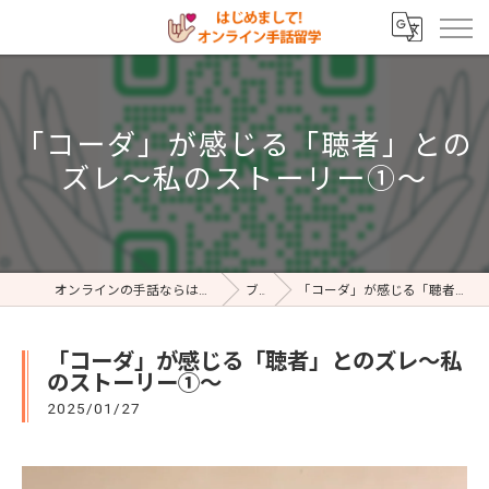
「コーダ」が感じる「聴者」との
ズレ～私のストーリー①～
オンラインの手話ならはじめまして!オンライン手話留学
ブログ
「コーダ」が感じる「聴者」とのズレ～私のストーリー①～
「コーダ」が感じる「聴者」とのズレ～私
のストーリー①～
2025/01/27