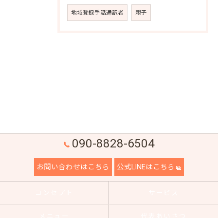
地域登録手話通訳者
親子
090-8828-6504
お問い合わせはこちら
公式LINEはこちら
コンセプト
サービス
メニュー
代表あいさつ