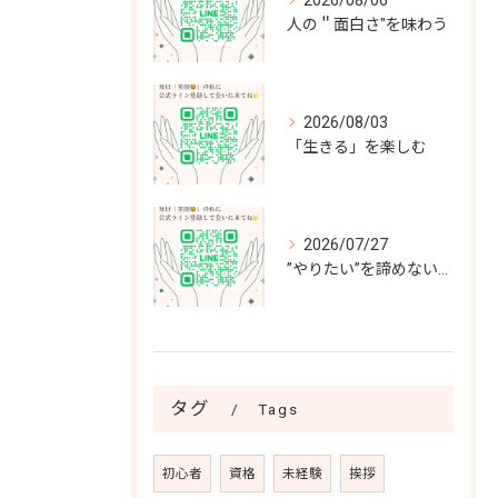
人の＂面白さ"を味わう
2026/08/03
「生きる」を楽しむ
2026/07/27
”やりたい”を諦めない～”負けず嫌いな”私が選んだ最高の選択～
タグ
Tags
初心者
資格
未経験
挨拶