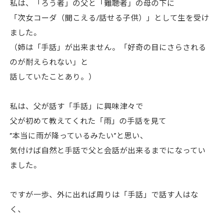
私は、「ろう者」の父と「難聴者」の母の下に
「次女コーダ（聞こえる/話せる子供）」として生を受け
ました。
（姉は「手話」が出来ません。「好奇の目にさらされる
のが耐えられない」と
話していたことあり。）
私は、父が話す「手話」に興味津々で
父が初めて教えてくれた「雨」の手話を見て
”本当に雨が降っているみたい”と思い、
気付けば自然と手話で父と会話が出来るまでになってい
ました。
ですが一歩、外に出れば周りは「手話」で話す人はな
く、