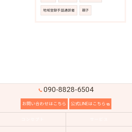
地域登録手話通訳者
親子
090-8828-6504
お問い合わせはこちら
公式LINEはこちら
コンセプト
サービス