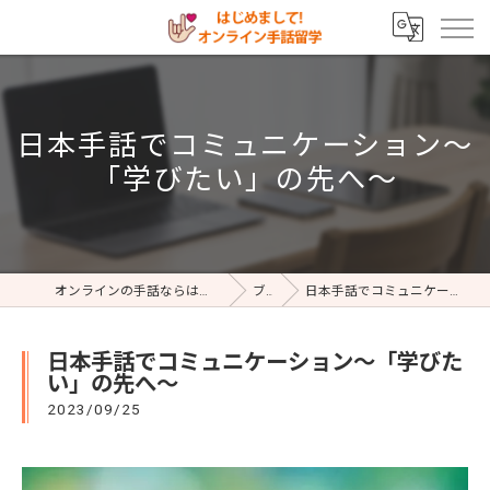
日本手話でコミュニケーション～
「学びたい」の先へ～
オンラインの手話ならはじめまして!オンライン手話留学
ブログ
日本手話でコミュニケーション～「学びたい」の先へ～
日本手話でコミュニケーション～「学びた
い」の先へ～
2023/09/25