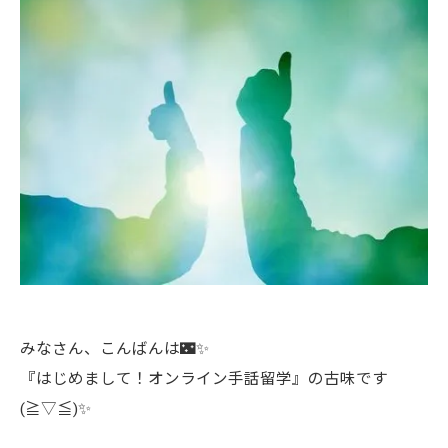
みなさん、こんばんは🌃✨
『はじめまして！オンライン手話留学』の古味です
(≧▽≦)✨