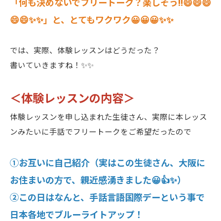
「何も決めないでフリートーク？楽しそう‼😄😄😄
😄😄✨✨」と、とてもワクワク😀😀😀✨✨
では、実際、体験レッスンはどうだった？
書いていきますね！✨✨
＜体験レッスンの内容＞
体験レッスンを申し込まれた生徒さん、実際に本レッス
ンみたいに手話でフリートークをご希望だったので
①お互いに自己紹介（実はこの生徒さん、大阪に
お住まいの方で、親近感湧きました😀👍✨）
②この日はなんと、手話言語国際デーという事で
日本各地でブルーライトアップ！