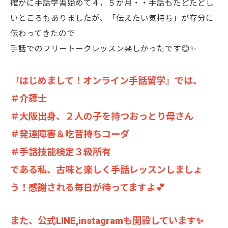
確かに手話学習始めて４，５か月・・手話もたどたどし
いところもありましたが、「伝えたい気持ち」が存分に
伝わってきたので
手話でのフリートークレッスン楽しかったです😊✨
『はじめまして！オンライン手話留学』では、
＃介護士
＃大阪出身、２人の子を持つおっとり母さん
＃発達障害＆吃音持ちコーダ
＃手話技能検定３級所有
である私、古味と楽しく手話レッスンしましょ
う！感謝される毎日が待ってますよ💕
また、公式LINE,instagramも開設しています✨