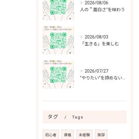
2026/08/06
人の＂面白さ"を味わう
2026/08/03
「生きる」を楽しむ
2026/07/27
”やりたい”を諦めない～”負けず嫌いな”私が選んだ最高の選択～
タグ
Tags
初心者
資格
未経験
挨拶